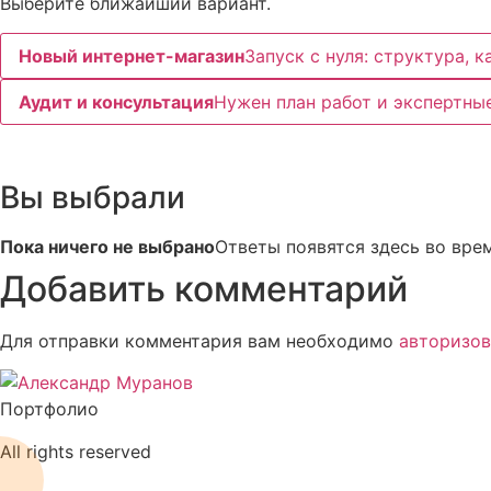
Выберите ближайший вариант.
Новый интернет-магазин
Запуск с нуля: структура, ка
Аудит и консультация
Нужен план работ и экспертны
Вы выбрали
Пока ничего не выбрано
Ответы появятся здесь во вре
Добавить комментарий
Для отправки комментария вам необходимо
авторизов
Портфолио
All rights reserved