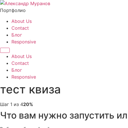
Перейти
к
Портфолио
содержимому
About Us
Contact
Блог
Responsive
About Us
Contact
Блог
Responsive
тест квиза
Шаг 1 из 4
20%
Что вам нужно запустить и