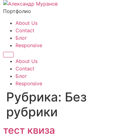
Перейти
к
Портфолио
содержимому
About Us
Contact
Блог
Responsive
About Us
Contact
Блог
Responsive
Рубрика:
Без
рубрики
тест квиза